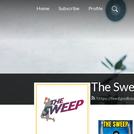
Home
Subscribe
Profile
https://feed.podbe