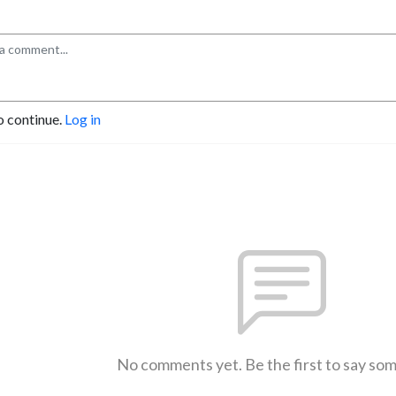
o continue.
Log in
No comments yet. Be the first to say so