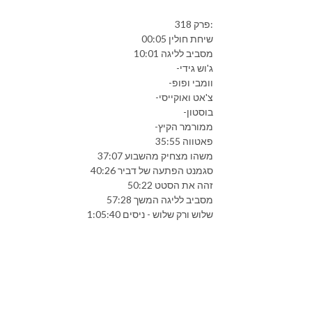
פרק 318:
00:05 שיחת חולין
10:01 מסביב לליגה
-ג'וש גידי
-וומבי ופופ
-צ'אט ואוקייסי
-בוסטון
-ממורמר הקיץ
35:55 פאטווה
37:07 משהו מצחיק מהשבוע
40:26 סגמנט הפתעה של דביר
50:22 זהה את הסטט
57:28 מסביב לליגה המשך
1:05:40 שלוש ורק שלוש - ניסים