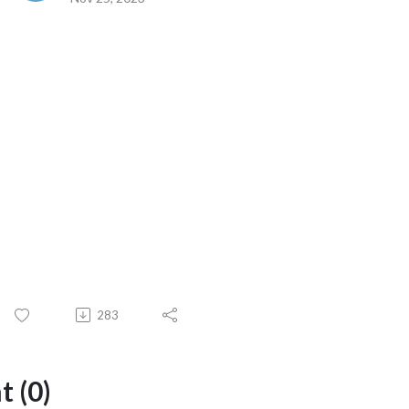
283
 (0)